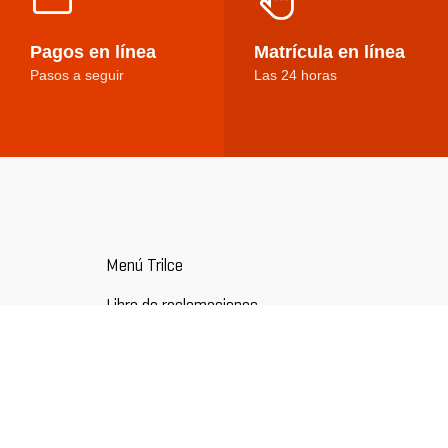
Pagos en línea
Matrícula en línea
Pasos a seguir
Las 24 horas
Menú Trilce
Libro de reclamaciones
Términos y condiciones
Ir a Colegios