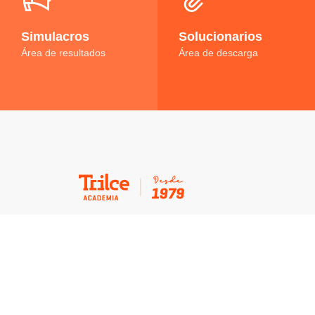
Simulacros
Solucionarios
Área de resultados
Área de descarga