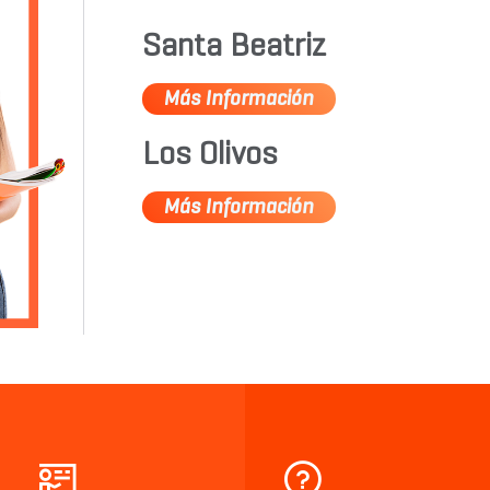
Santa Beatriz
Más Información
Los Olivos
Más Información