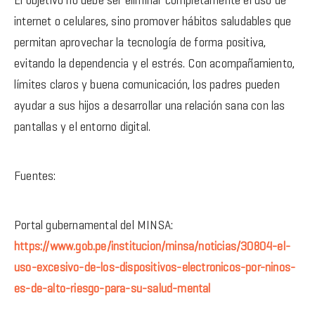
El objetivo no debe ser eliminar completamente el uso de
internet o celulares, sino promover hábitos saludables que
permitan aprovechar la tecnología de forma positiva,
evitando la dependencia y el estrés. Con acompañamiento,
límites claros y buena comunicación, los padres pueden
ayudar a sus hijos a desarrollar una relación sana con las
pantallas y el entorno digital.
Fuentes:
Portal gubernamental del MINSA:
https://www.gob.pe/institucion/minsa/noticias/30804-el-
uso-excesivo-de-los-dispositivos-electronicos-por-ninos-
es-de-alto-riesgo-para-su-salud-mental