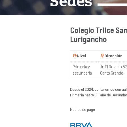
Colegio Trilce Sa
Lurigancho
Nivel
Dirección
Primaria y
Jr. El Rosario 5
secundaria
Canto Grande
Desde el 2024, contaremos con aul
Primaria hasta 5.° año de Secundar
Medios de pago