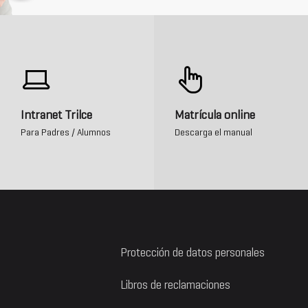
Intranet Trilce
Matrícula online
Para Padres / Alumnos
Descarga el manual
Protección de datos personales
Libros de reclamaciones