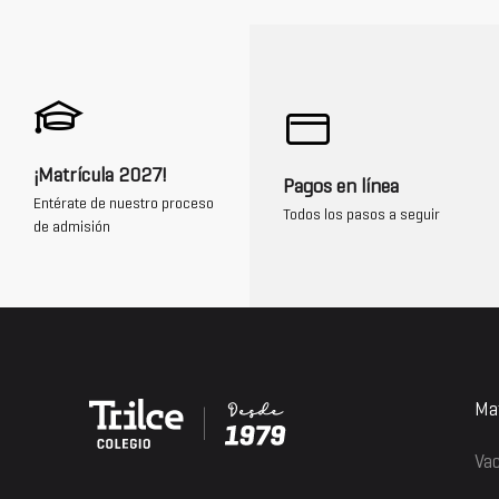
¡Matrícula 2027!
Pagos en línea
Entérate de nuestro proceso
Todos los pasos a seguir
de admisión
Mat
Vac