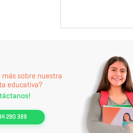
r más sobre nuestra
ta educativa?
táctanos!
84 290 389