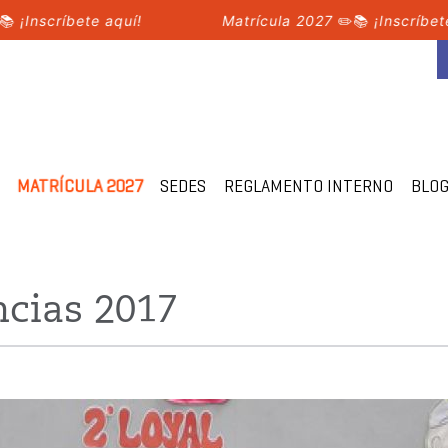
scríbete aquí!
Matrícula 2027
✏️📚
¡Inscríbete aquí
MATRÍCULA 2027
SEDES
REGLAMENTO INTERNO
BLO
ncias 2017