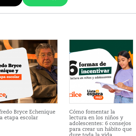
fredo Bryce Echenique
Cómo fomentar la
la etapa escolar
lectura en los niños y
adolescentes: 6 consejos
para crear un hábito que
dure toda la vida