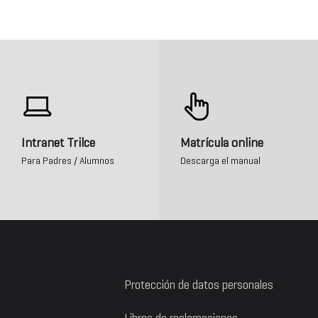
Intranet Trilce
Matrícula online
Para Padres / Alumnos
Descarga el manual
Protección de datos personales