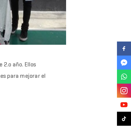
 2.o año. Ellos
es para mejorar el