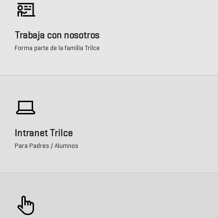
Trabaja con nosotros
Forma parte de la familia Trilce
Intranet Trilce
Para Padres / Alumnos